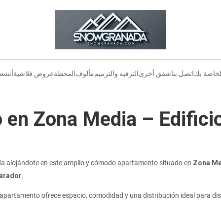
لخاصة بك
اتصل بنا
شقق أخرى
الترفيه والترميم
مألوف
المحطة
عروض فلاشية
أنشط
 en Zona Media – Edifici
ada alojándote en este amplio y cómodo apartamento situado en
Zona Me
Parador
.
 apartamento ofrece espacio, comodidad y una distribución ideal para disf