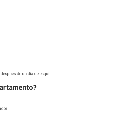
después de un día de esquí
partamento?
rador