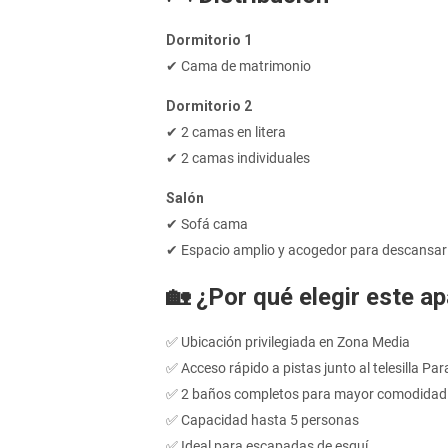
Dormitorio 1
✔ Cama de matrimonio
Dormitorio 2
✔ 2 camas en litera
✔ 2 camas individuales
Salón
✔ Sofá cama
✔ Espacio amplio y acogedor para descansar 
🏡 ¿Por qué elegir este a
✅ Ubicación privilegiada en Zona Media
✅ Acceso rápido a pistas junto al telesilla Pa
✅ 2 baños completos para mayor comodidad
✅ Capacidad hasta 5 personas
✅ Ideal para escapadas de esquí