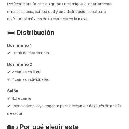
Perfecto para familias o grupos de amigos, el apartamento
ofrece espacio, comodidad y una distribución ideal para
disfrutar al máximo de tu estancia en la nieve.
🛏️ Distribución
Dormitorio 1
✔ Cama de matrimonio
Dormitorio 2
✔ 2 camas en litera
✔ 2 camas individuales
Salón
✔ Sofá cama
✔ Espacio amplio y acogedor para descansar después de un día
de esquí
🏡 ¿Por qué elegir este