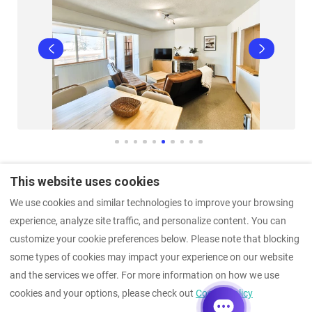
This website uses cookies
We use cookies and similar technologies to improve your browsing
experience, analyze site traffic, and personalize content. You can
Legal Notice
Other Apartments (1)
customize your cookie preferences below. Please note that blocking
Other Apartments
Apartment in the Middle Zone
some types of cookies may impact your experience on our website
and the services we offer. For more information on how we use
cookies and your options, please check out
Cookie Policy
English
EUR
+34644450858