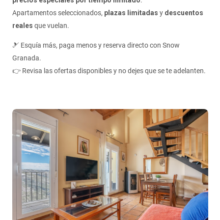
precios especiales por tiempo limitado
.
Apartamentos seleccionados,
plazas limitadas
y
descuentos
reales
que vuelan.
🎿 Esquía más, paga menos y reserva directo con Snow
Granada.
👉 Revisa las ofertas disponibles y no dejes que se te adelanten.