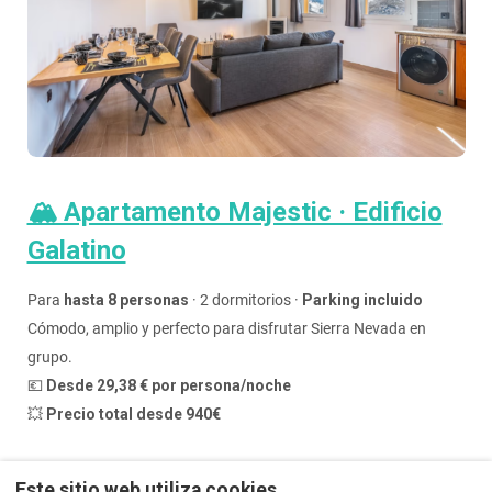
🏔️ Apartamento Majestic · Edificio
Galatino
Para
hasta 8 personas
· 2 dormitorios ·
Parking incluido
Cómodo, amplio y perfecto para disfrutar Sierra Nevada en
grupo.
💶
Desde 29,38 € por persona/noche
💥
Precio total desde 940€
Este sitio web utiliza cookies