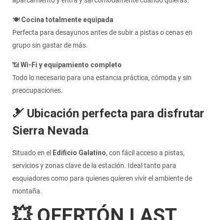
aparcamiento y entra y sal cómodamente cuando quieras.
🍽️
Cocina totalmente equipada
Perfecta para desayunos antes de subir a pistas o cenas en
grupo sin gastar de más.
📶
Wi-Fi y equipamiento completo
Todo lo necesario para una estancia práctica, cómoda y sin
preocupaciones.
🎿 Ubicación perfecta para disfrutar
Sierra Nevada
Situado en el
Edificio Galatino
, con fácil acceso a pistas,
servicios y zonas clave de la estación. Ideal tanto para
esquiadores como para quienes quieren vivir el ambiente de
montaña.
💥 OFERTÓN LAST