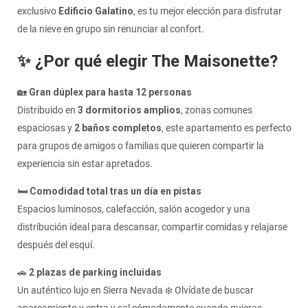
exclusivo
Edificio Galatino
, es tu mejor elección para disfrutar
de la nieve en grupo sin renunciar al confort.
✨ ¿Por qué elegir The Maisonette?
🏡
Gran dúplex para hasta 12 personas
Distribuido en
3 dormitorios amplios
, zonas comunes
espaciosas y
2 baños completos
, este apartamento es perfecto
para grupos de amigos o familias que quieren compartir la
experiencia sin estar apretados.
🛏️
Comodidad total tras un día en pistas
Espacios luminosos, calefacción, salón acogedor y una
distribución ideal para descansar, compartir comidas y relajarse
después del esquí.
🚗
2 plazas de parking incluidas
Un auténtico lujo en Sierra Nevada ❄️ Olvídate de buscar